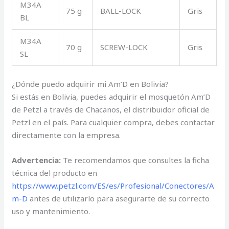
M34A
75 g
BALL-LOCK
Gris
BL
M34A
70 g
SCREW-LOCK
Gris
SL
¿Dónde puedo adquirir mi Am’D en Bolivia?
Si estás en Bolivia, puedes adquirir el mosquetón Am’D
de Petzl a través de Chacanos, el distribuidor oficial de
Petzl en el país. Para cualquier compra, debes contactar
directamente con la empresa.
Advertencia:
Te recomendamos que consultes la ficha
técnica del producto en
https://www.petzl.com/ES/es/Profesional/Conectores/A
m-D
antes de utilizarlo para asegurarte de su correcto
uso y mantenimiento.