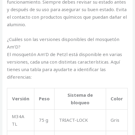
funcionamiento. Siempre debes revisar su estado antes
y después de su uso para asegurar su buen estado. Evita
el contacto con productos químicos que puedan dañar el
aluminio.
¿Cuáles son las versiones disponibles del mosquetón
Am’D?
El mosquetón Am’D de Petzl está disponible en varias
versiones, cada una con distintas características. Aquí
tienes una tabla para ayudarte a identificar las
diferencias:
Sistema de
Versión
Peso
Color
bloqueo
M34A
75 g
TRIACT-LOCK
Gris
TL