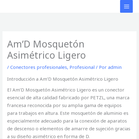
Ir
al
contenido
Am’D Mosquetón
Asimétrico Ligero
/
Conectores profesionales
,
Profesional
/ Por
admin
Introducción a Am’D Mosquetón Asimétrico Ligero
El Am’D Mosquetón Asimétrico Ligero es un conector
esencial de alta calidad fabricado por PETZL, una marca
francesa reconocida por su amplia gama de equipos
para trabajos en altura. Este mosquetón de aluminio es
especialmente adecuado para la conexión de aparatos
de descenso o elementos de amarre de sujeción gracias
a su diseño asimétrico en forma de D.