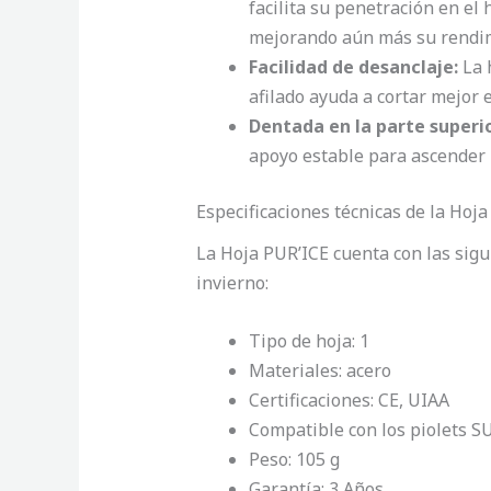
facilita su penetración en el
mejorando aún más su rendi
Facilidad de desanclaje:
La h
afilado ayuda a cortar mejor 
Dentada en la parte superio
apoyo estable para ascender 
Especificaciones técnicas de la Hoja
La Hoja PUR’ICE cuenta con las sigu
invierno:
Tipo de hoja: 1
Materiales: acero
Certificaciones: CE, UIAA
Compatible con los piolet
Peso: 105 g
Garantía: 3 Años