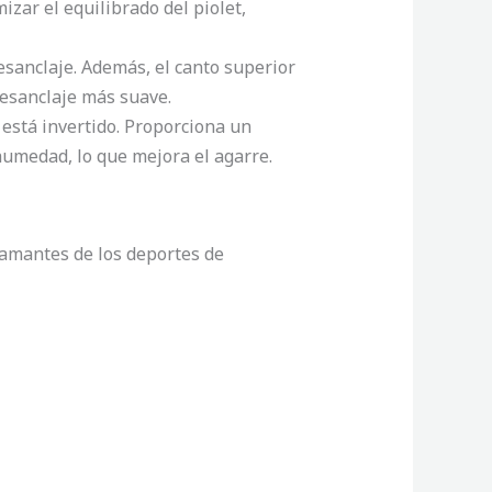
izar el equilibrado del piolet,
desanclaje. Además, el canto superior
desanclaje más suave.
 está invertido. Proporciona un
humedad, lo que mejora el agarre.
 amantes de los deportes de