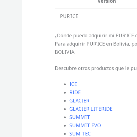
Versión
PUR’ICE
¿Dónde puedo adquirir mi PUR’ICE e
Para adquirir PUR’ICE en Bolivia,
BOLIVIA.
Descubre otros productos que le pu
ICE
RIDE
GLACIER
GLACIER LITERIDE
SUMMIT
SUMMIT EVO
SUM TEC