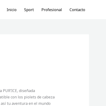
Inicio
Sport
Profesional
Contacto
ja PUR’ICE, diseñada
atible con los piolets de cabeza
o así tu aventura en el mundo