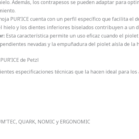
 hielo. Además, los contrapesos se pueden adaptar para optim
miento.
oja PUR’ICE cuenta con un perfil específico que facilita el 
el hielo y los dientes inferiores biselados contribuyen a un 
r:
Esta característica permite un uso eficaz cuando el piolet
pendientes nevadas y la empuñadura del piolet aísla de la 
 PUR’ICE de Petzl
ientes especificaciones técnicas que la hacen ideal para los
s SUM’TEC, QUARK, NOMIC y ERGONOMIC