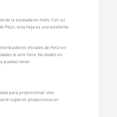
e de la escalada en hielo. Con su
de Petzl, esta hoja es una excelente
stribuidores oficiales de Petzl en
idades al aire libre. No dudes en
e puedas tener.
eñada para proporcionar una
 parte superior proporciona un