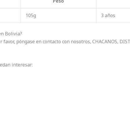
Peso
105g
3 años
n Bolivia?
 por favor, póngase en contacto con nosotros, CHACANOS, D
edan interesar: