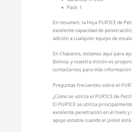
Pack: 1
En resumen, la Hoja PUR’ICE de Petz
excelente capacidad de penetración, 
adición a cualquier equipo de escala
En Chacanos, estamos aquí para ayud
Bolivia, y nuestra misión es proporc
contactarnos para más información 
Preguntas frecuentes sobre el PUR’
¿Cómo se utiliza el PUR’ICE de Petzl
El PUR’ICE se utiliza principalment
excelente penetración en el hielo y
apoyo estable cuando el piolet está 