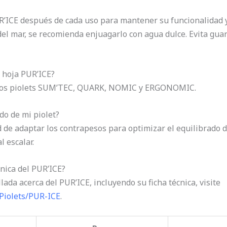
R’ICE después de cada uso para mantener su funcionalidad y p
el mar, se recomienda enjuagarlo con agua dulce. Evita gua
a hoja PUR’ICE?
n los piolets SUM’TEC, QUARK, NOMIC y ERGONOMIC.
do de mi piolet?
d de adaptar los contrapesos para optimizar el equilibrado d
 escalar.
nica del PUR’ICE?
ada acerca del PUR’ICE, incluyendo su ficha técnica, visite
Piolets/PUR-ICE
.