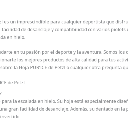
l es un imprescindible para cualquier deportista que disfrut
facilidad de desanclaje y compatibilidad con varios piolets 
da en hielo.
arte en tu pasión por el deporte y la aventura. Somos los di
ionarte los mejores productos de alta calidad para tus activ
sobre la Hoja PUR’ICE de Petzl o cualquier otra pregunta qu
ICE de Petzl
?
e para la escalada en hielo. Su hoja está especialmente dis
 una gran facilidad de desanclaje. Además, su dentado en la
invertido.