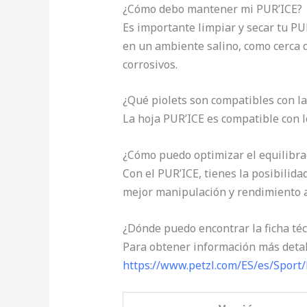
¿Cómo debo mantener mi PUR’ICE?
Es importante limpiar y secar tu PU
en un ambiente salino, como cerca d
corrosivos.
¿Qué piolets son compatibles con l
La hoja PUR’ICE es compatible co
¿Cómo puedo optimizar el equilibra
Con el PUR’ICE, tienes la posibilida
mejor manipulación y rendimiento al
¿Dónde puedo encontrar la ficha téc
Para obtener información más detall
https://www.petzl.com/ES/es/Sport/