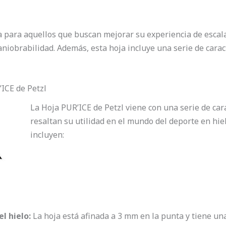
a para aquellos que buscan mejorar su experiencia de escal
iobrabilidad. Además, esta hoja incluye una serie de carac
’ICE de Petzl
La Hoja PUR’ICE de Petzl viene con una serie de ca
resaltan su utilidad en el mundo del deporte en hie
incluyen:
l hielo:
La hoja está afinada a 3 mm en la punta y tiene una