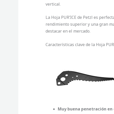
vertical.
La Hoja PUR’ICE de Petzl es perfect
rendimiento superior y una gran man
destacar en el mercado.
Características clave de la Hoja PUR
Muy buena penetración en e