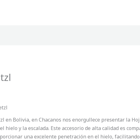
tzl
etzl
tzl en Bolivia, en Chacanos nos enorgullece presentar la Ho
 hielo y la escalada. Este accesorio de alta calidad es comp
orcionar una excelente penetración en el hielo, facilitand