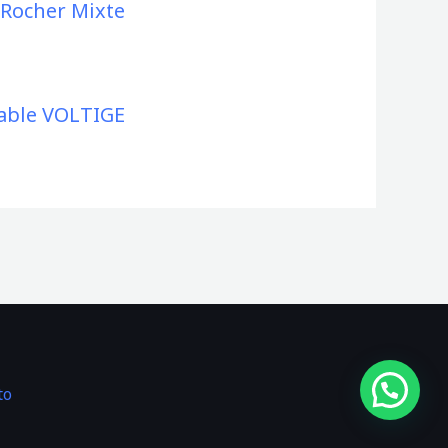
 Rocher Mixte
able VOLTIGE
to