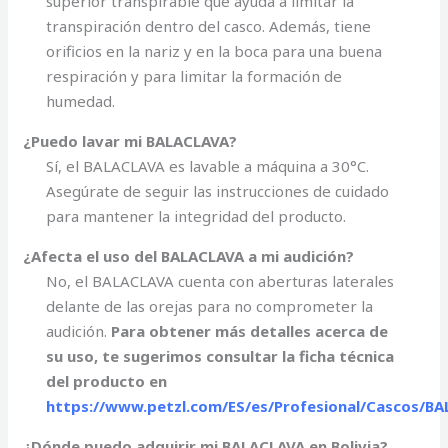
superior transpirable que ayuda a limitar la
transpiración dentro del casco. Además, tiene
orificios en la nariz y en la boca para una buena
respiración y para limitar la formación de
humedad.
¿Puedo lavar mi BALACLAVA?
Sí, el BALACLAVA es lavable a máquina a 30°C.
Asegúrate de seguir las instrucciones de cuidado
para mantener la integridad del producto.
¿Afecta el uso del BALACLAVA a mi audición?
No, el BALACLAVA cuenta con aberturas laterales
delante de las orejas para no comprometer la
audición.
Para obtener más detalles acerca de
su uso, te sugerimos consultar la ficha técnica
del producto en
https://www.petzl.com/ES/es/Profesional/Cascos/BA
¿Dónde puedo adquirir mi BALACLAVA en Bolivia?