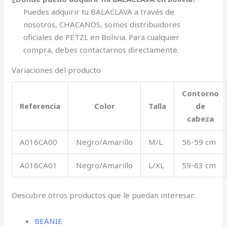
Puedes adquirir tu BALACLAVA a través de
nosotros, CHACANOS, somos distribuidores
oficiales de PETZL en Bolivia. Para cualquier
compra, debes contactarnos directamente.
Variaciones del producto
Contorno
Referencia
Color
Talla
de
cabeza
A016CA00
Negro/Amarillo
M/L
56-59 cm
A016CA01
Negro/Amarillo
L/XL
59-63 cm
Descubre otros productos que le puedan interesar:
BEANIE