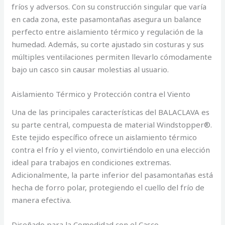
fríos y adversos. Con su construcción singular que varía
en cada zona, este pasamontañas asegura un balance
perfecto entre aislamiento térmico y regulación de la
humedad. Además, su corte ajustado sin costuras y sus
múltiples ventilaciones permiten llevarlo cómodamente
bajo un casco sin causar molestias al usuario.
Aislamiento Térmico y Protección contra el Viento
Una de las principales características del BALACLAVA es
su parte central, compuesta de material Windstopper®.
Este tejido específico ofrece un aislamiento térmico
contra el frío y el viento, convirtiéndolo en una elección
ideal para trabajos en condiciones extremas.
Adicionalmente, la parte inferior del pasamontañas está
hecha de forro polar, protegiendo el cuello del frío de
manera efectiva.
Diseñado para la Comodidad con el Casco