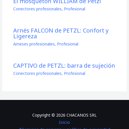
El mosquetón WILLIAM de Petzl
Conectores profesionales
,
Profesional
Arnés FALCON de PETZL: Confort y
Ligereza
Arneses profesionales
,
Profesional
CAPTIVO de PETZL: barra de sujeción
Conectores profesionales
,
Profesional
Copyright © 2026 CHACANOS SRL
Inicio