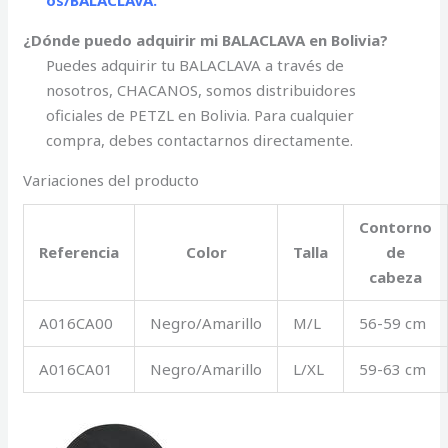
os/BALACLAVA.
¿Dónde puedo adquirir mi BALACLAVA en Bolivia?
Puedes adquirir tu BALACLAVA a través de
nosotros, CHACANOS, somos distribuidores
oficiales de PETZL en Bolivia. Para cualquier
compra, debes contactarnos directamente.
Variaciones del producto
Contorno
Referencia
Color
Talla
de
cabeza
A016CA00
Negro/Amarillo
M/L
56-59 cm
A016CA01
Negro/Amarillo
L/XL
59-63 cm