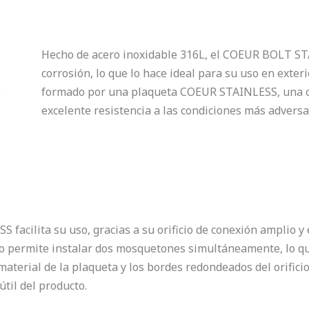
Hecho de acero inoxidable 316L, el COEUR BOLT STA
corrosión, lo que lo hace ideal para su uso en exteri
formado por una plaqueta COEUR STAINLESS, una cl
excelente resistencia a las condiciones más adversa
facilita su uso, gracias a su orificio de conexión amplio y 
io permite instalar dos mosquetones simultáneamente, lo qu
material de la plaqueta y los bordes redondeados del orifici
útil del producto.