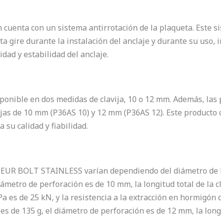
enta con un sistema antirrotación de la plaqueta. Este sis
ta gire durante la instalación del anclaje y durante su uso, i
idad y estabilidad del anclaje.
onible en dos medidas de clavija, 10 o 12 mm. Además, la
ijas de 10 mm (P36AS 10) y 12 mm (P36AS 12). Este producto
a su calidad y fiabilidad.
OEUR BOLT STAINLESS varían dependiendo del diámetro de la 
iámetro de perforación es de 10 mm, la longitud total de la c
a es de 25 kN, y la resistencia a la extracción en hormigón 
es de 135 g, el diámetro de perforación es de 12 mm, la longi