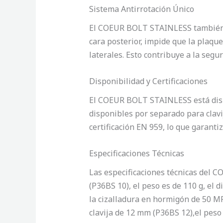
Sistema Antirrotación Único
El COEUR BOLT STAINLESS también cu
cara posterior, impide que la plaque
laterales. Esto contribuye a la segur
Disponibilidad y Certificaciones
El COEUR BOLT STAINLESS está disp
disponibles por separado para clav
certificación EN 959, lo que garantiz
Especificaciones Técnicas
Las especificaciones técnicas del C
(P36BS 10), el peso es de 110 g, el d
la cizalladura en hormigón de 50 MP
clavija de 12 mm (P36BS 12),el peso 