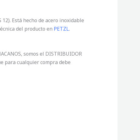
12). Está hecho de acero inoxidable
 técnica del producto en
PETZL
.
, CHACANOS, somos el DISTRIBUIDOR
ue para cualquier compra debe