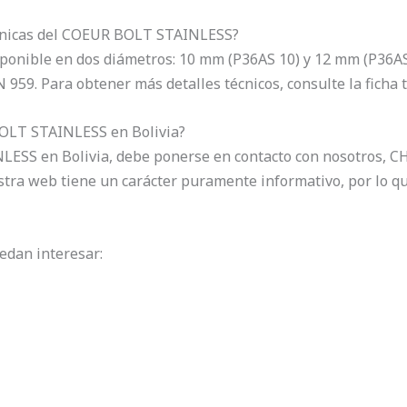
técnicas del COEUR BOLT STAINLESS?
nible en dos diámetros: 10 mm (P36AS 10) y 12 mm (P36AS 
N 959. Para obtener más detalles técnicos, consulte la ficha
OLT STAINLESS en Bolivia?
LESS en Bolivia, debe ponerse en contacto con nosotros
tra web tiene un carácter puramente informativo, por lo q
edan interesar: