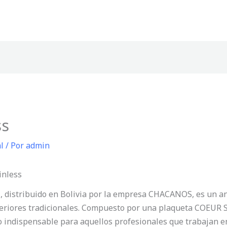
ss
l
/ Por
admin
inless
distribuido en Bolivia por la empresa CHACANOS, es un anc
teriores tradicionales. Compuesto por una plaqueta COEUR S
 indispensable para aquellos profesionales que trabajan en