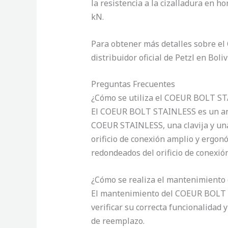
la resistencia a la cizalladura en h
kN.
Para obtener más detalles sobre e
distribuidor oficial de Petzl en Boliv
Preguntas Frecuentes
¿Cómo se utiliza el COEUR BOLT S
El COEUR BOLT STAINLESS es un ancl
COEUR STAINLESS, una clavija y una 
orificio de conexión amplio y ergonó
redondeados del orificio de conexión
¿Cómo se realiza el mantenimient
El mantenimiento del COEUR BOLT S
verificar su correcta funcionalidad 
de reemplazo.