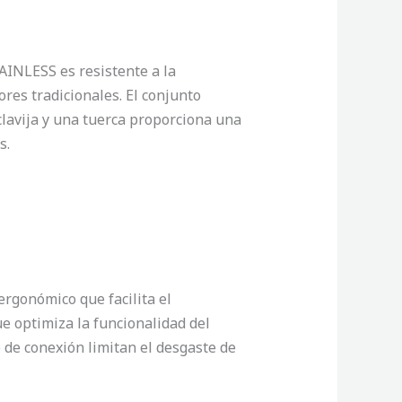
INLESS es resistente a la
ores tradicionales. El conjunto
avija y una tuerca proporciona una
s.
ergonómico que facilita el
e optimiza la funcionalidad del
o de conexión limitan el desgaste de