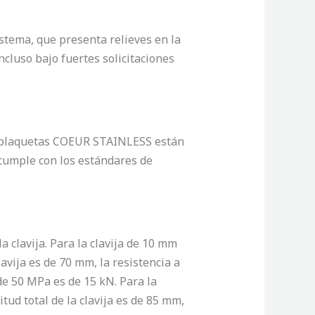
tema, que presenta relieves en la
ncluso bajo fuertes solicitaciones
s plaquetas COEUR STAINLESS están
 cumple con los estándares de
clavija. Para la clavija de 10 mm
lavija es de 70 mm, la resistencia a
de 50 MPa es de 15 kN. Para la
tud total de la clavija es de 85 mm,