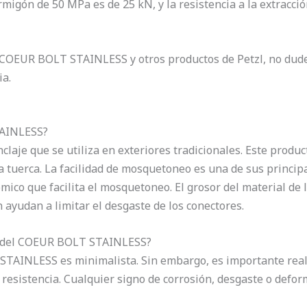
ormigón de 50 MPa es de 25 kN, y la resistencia a la extrac
l COEUR BOLT STAINLESS y otros productos de Petzl, no dud
ia.
TAINLESS?
aje que se utiliza en exteriores tradicionales. Este produ
tuerca. La facilidad de mosquetoneo es una de sus principal
mico que facilita el mosquetoneo. El grosor del material de 
 ayudan a limitar el desgaste de los conectores.
o del COEUR BOLT STAINLESS?
TAINLESS es minimalista. Sin embargo, es importante reali
y resistencia. Cualquier signo de corrosión, desgaste o defo