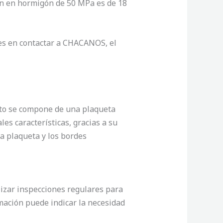
ción en hormigón de 50 MPa es de 18
es en contactar a CHACANOS, el
cto se compone de una plaqueta
es características, gracias a su
la plaqueta y los bordes
zar inspecciones regulares para
rmación puede indicar la necesidad