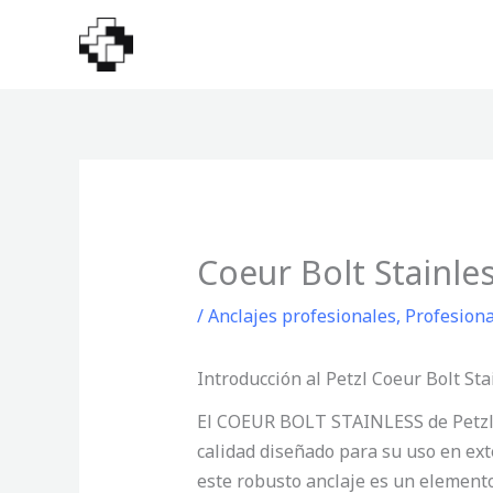
Ir
al
contenido
Coeur Bolt Stainle
/
Anclajes profesionales
,
Profesiona
Introducción al Petzl Coeur Bolt Sta
El COEUR BOLT STAINLESS de Petzl, 
calidad diseñado para su uso en ex
este robusto anclaje es un elemento