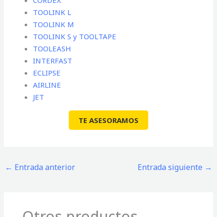
CORDEX
TOOLINK L
TOOLINK M
TOOLINK S y TOOLTAPE
TOOLEASH
INTERFAST
ECLIPSE
AIRLINE
JET
TE ASESORAMOS
←
Entrada anterior
Entrada siguiente
→
Otros productos