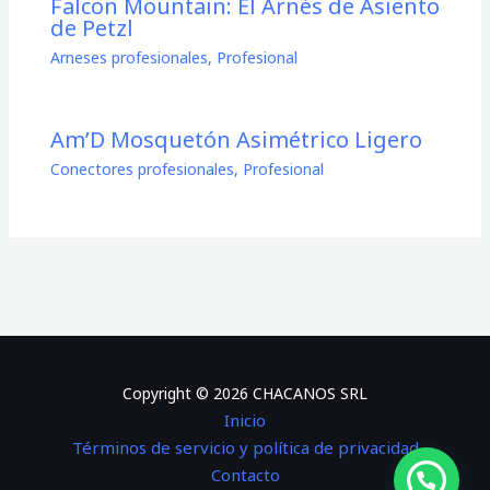
Falcon Mountain: El Arnés de Asiento
de Petzl
Arneses profesionales
,
Profesional
Am’D Mosquetón Asimétrico Ligero
Conectores profesionales
,
Profesional
Copyright © 2026 CHACANOS SRL
Inicio
Términos de servicio y política de privacidad
Contacto