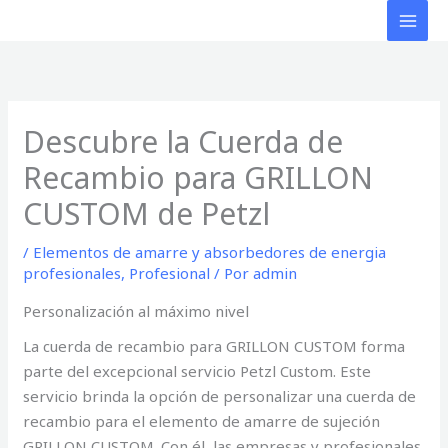
Ir
al
contenido
Descubre la Cuerda de
Recambio para GRILLON
CUSTOM de Petzl
/
Elementos de amarre y absorbedores de energia
profesionales
,
Profesional
/ Por
admin
Personalización al máximo nivel
La cuerda de recambio para GRILLON CUSTOM forma
parte del excepcional servicio Petzl Custom. Este
servicio brinda la opción de personalizar una cuerda de
recambio para el elemento de amarre de sujeción
GRILLON CUSTOM. Con él, las empresas y profesionales