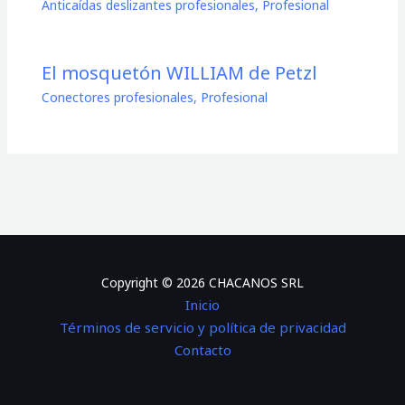
Anticaídas deslizantes profesionales
,
Profesional
El mosquetón WILLIAM de Petzl
Conectores profesionales
,
Profesional
Copyright © 2026 CHACANOS SRL
Inicio
Términos de servicio y política de privacidad
Contacto