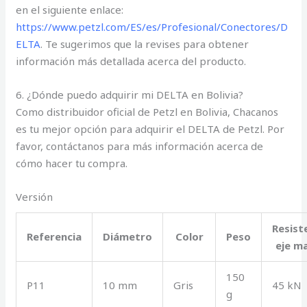
en el siguiente enlace:
https://www.petzl.com/ES/es/Profesional/Conectores/D
ELTA
. Te sugerimos que la revises para obtener
información más detallada acerca del producto.
6. ¿Dónde puedo adquirir mi DELTA en Bolivia?
Como distribuidor oficial de Petzl en Bolivia, Chacanos
es tu mejor opción para adquirir el DELTA de Petzl. Por
favor, contáctanos para más información acerca de
cómo hacer tu compra.
Versión
Resist
Referencia
Diámetro
Color
Peso
eje m
150
P11
10 mm
Gris
45 kN
g