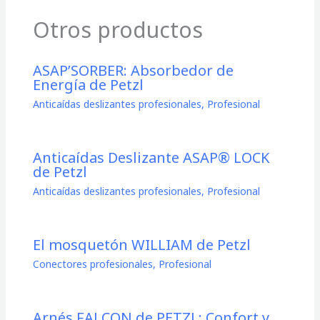
Otros productos
ASAP’SORBER: Absorbedor de
Energía de Petzl
Anticaídas deslizantes profesionales
,
Profesional
Anticaídas Deslizante ASAP® LOCK
de Petzl
Anticaídas deslizantes profesionales
,
Profesional
El mosquetón WILLIAM de Petzl
Conectores profesionales
,
Profesional
Arnés FALCON de PETZL: Confort y