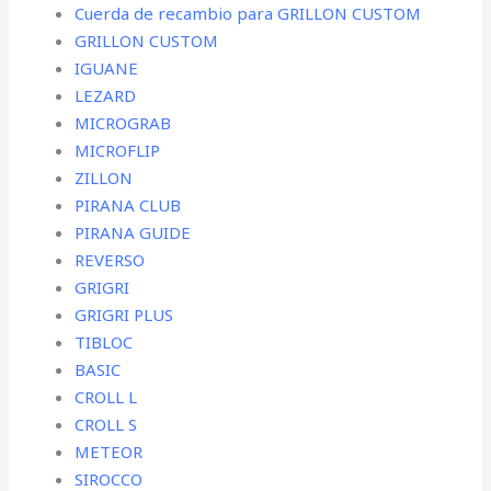
Cuerda de recambio para GRILLON CUSTOM
GRILLON CUSTOM
IGUANE
LEZARD
MICROGRAB
MICROFLIP
ZILLON
PIRANA CLUB
PIRANA GUIDE
REVERSO
GRIGRI
GRIGRI PLUS
TIBLOC
BASIC
CROLL L
CROLL S
METEOR
SIROCCO