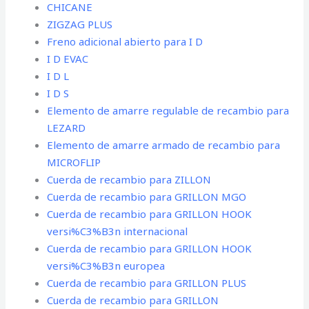
CHICANE
ZIGZAG PLUS
Freno adicional abierto para I D
I D EVAC
I D L
I D S
Elemento de amarre regulable de recambio para
LEZARD
Elemento de amarre armado de recambio para
MICROFLIP
Cuerda de recambio para ZILLON
Cuerda de recambio para GRILLON MGO
Cuerda de recambio para GRILLON HOOK
versi%C3%B3n internacional
Cuerda de recambio para GRILLON HOOK
versi%C3%B3n europea
Cuerda de recambio para GRILLON PLUS
Cuerda de recambio para GRILLON