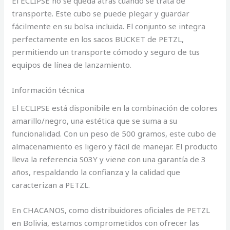
El ECLIPSE no se queda atrás cuando se trata de
transporte. Este cubo se puede plegar y guardar
fácilmente en su bolsa incluida. El conjunto se integra
perfectamente en los sacos BUCKET de PETZL,
permitiendo un transporte cómodo y seguro de tus
equipos de línea de lanzamiento.
Información técnica
El ECLIPSE está disponibile en la combinación de colores
amarillo/negro, una estética que se suma a su
funcionalidad. Con un peso de 500 gramos, este cubo de
almacenamiento es ligero y fácil de manejar. El producto
lleva la referencia S03Y y viene con una garantía de 3
años, respaldando la confianza y la calidad que
caracterizan a PETZL.
En CHACANOS, como distribuidores oficiales de PETZL
en Bolivia, estamos comprometidos con ofrecer las