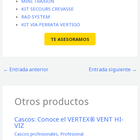
MINI TRAXION
KIT SECOURS CREVASSE
RAD SYSTEM
KIT VIA FERRATA VERTIGO
TE ASESORAMOS
←
Entrada anterior
Entrada siguiente
→
Otros productos
Cascos: Conoce el VERTEX® VENT HI-
VIZ
Cascos profesionales
,
Profesional