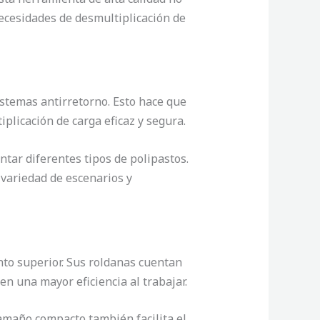
necesidades de desmultiplicación de
stemas antirretorno. Esto hace que
plicación de carga eficaz y segura.
tar diferentes tipos de polipastos.
 variedad de escenarios y
to superior. Sus roldanas cuentan
n una mayor eficiencia al trabajar.
tamaño compacto también facilita el