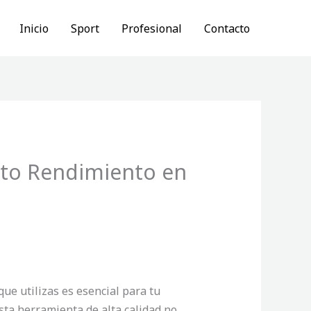
Inicio
Sport
Profesional
Contacto
lto Rendimiento en
ue utilizas es esencial para tu
sta herramienta de alta calidad no