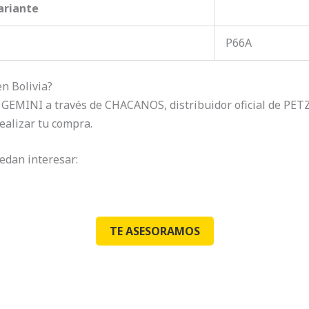
ariante
P66A
n Bolivia?
ea GEMINI a través de CHACANOS, distribuidor oficial de PE
ealizar tu compra.
edan interesar:
TE ASESORAMOS