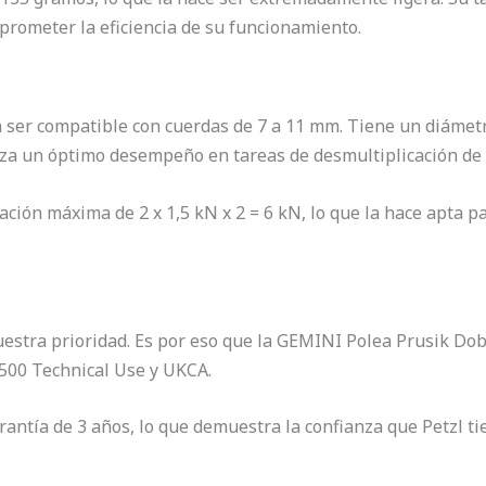
prometer la eficiencia de su funcionamiento.
a ser compatible con cuerdas de 7 a 11 mm. Tiene un diámet
iza un óptimo desempeño en tareas de desmultiplicación de 
ación máxima de 2 x 1,5 kN x 2 = 6 kN, lo que la hace apta p
stra prioridad. Es por eso que la GEMINI Polea Prusik Dobl
2500 Technical Use y UKCA.
antía de 3 años, lo que demuestra la confianza que Petzl tie