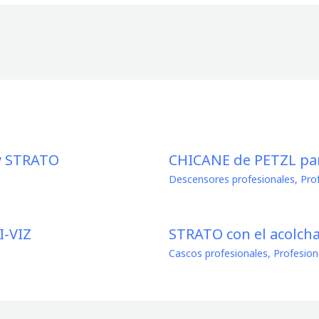
y STRATO
CHICANE de PETZL pa
Descensores profesionales
,
Pro
I-VIZ
STRATO con el acolch
Cascos profesionales
,
Profesion