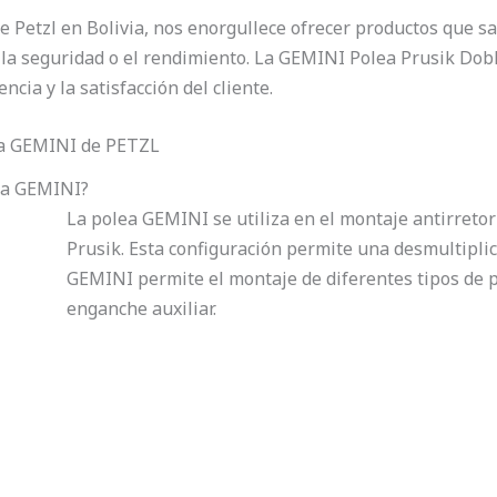
e Petzl en Bolivia, nos enorgullece ofrecer productos que sa
 la seguridad o el rendimiento. La GEMINI Polea Prusik Dobl
cia y la satisfacción del cliente.
ea GEMINI de PETZL
ea GEMINI?
La polea GEMINI se utiliza en el montaje antirreto
Prusik. Esta configuración permite una desmultiplic
GEMINI permite el montaje de diferentes tipos de p
enganche auxiliar.