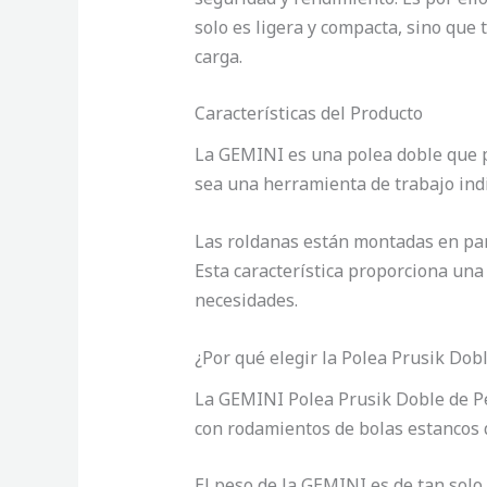
solo es ligera y compacta, sino que
carga.
Características del Producto
La GEMINI es una polea doble que p
sea una herramienta de trabajo indi
Las roldanas están montadas en par
Esta característica proporciona una
necesidades.
¿Por qué elegir la Polea Prusik Do
La GEMINI Polea Prusik Doble de Pe
con rodamientos de bolas estancos q
El peso de la GEMINI es de tan solo