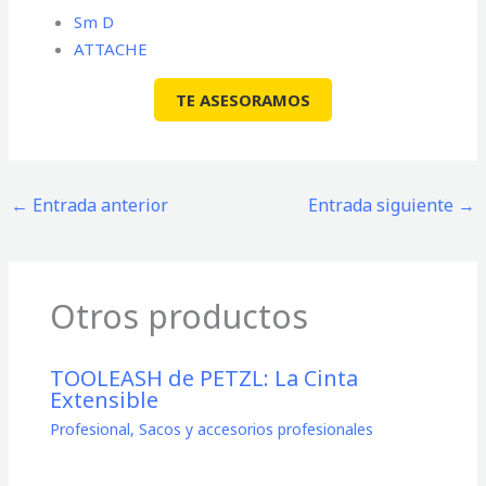
Sm D
ATTACHE
TE ASESORAMOS
←
Entrada anterior
Entrada siguiente
→
Otros productos
TOOLEASH de PETZL: La Cinta
Extensible
Profesional
,
Sacos y accesorios profesionales