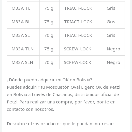
M33A TL
75 g
TRIACT-LOCK
Gris
M33A BL
75 g
TRIACT-LOCK
Gris
M33A SL
70 g
TRIACT-LOCK
Gris
M33A TLN
75 g
SCREW-LOCK
Negro
M33A SLN
70 g
SCREW-LOCK
Negro
¿Dónde puedo adquirir mi OK en Bolivia?
Puedes adquirir tu Mosquetón Oval Ligero OK de Petzl
en Bolivia a través de Chacanos, distribuidor oficial de
Petzl. Para realizar una compra, por favor, ponte en
contacto con nosotros.
Descubre otros productos que le puedan interesar: