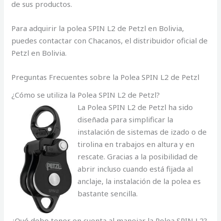
de sus productos.
Para adquirir la polea SPIN L2 de Petzl en Bolivia,
puedes contactar con Chacanos, el distribuidor oficial de
Petzl en Bolivia.
Preguntas Frecuentes sobre la Polea SPIN L2 de Petzl
¿Cómo se utiliza la Polea SPIN L2 de Petzl?
La Polea SPIN L2 de Petzl ha sido
diseñada para simplificar la
instalación de sistemas de izado o de
tirolina en trabajos en altura y en
rescate. Gracias a la posibilidad de
abrir incluso cuando está fijada al
anclaje, la instalación de la polea es
bastante sencilla.
¿Qué debo tener en cuenta al manejar la Polea SPIN L2?