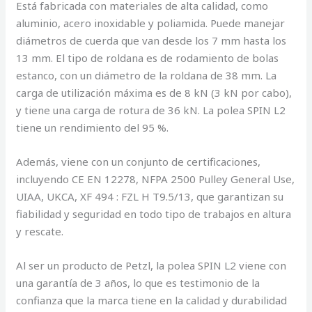
Está fabricada con materiales de alta calidad, como
aluminio, acero inoxidable y poliamida. Puede manejar
diámetros de cuerda que van desde los 7 mm hasta los
13 mm. El tipo de roldana es de rodamiento de bolas
estanco, con un diámetro de la roldana de 38 mm. La
carga de utilización máxima es de 8 kN (3 kN por cabo),
y tiene una carga de rotura de 36 kN. La polea SPIN L2
tiene un rendimiento del 95 %.
Además, viene con un conjunto de certificaciones,
incluyendo CE EN 12278, NFPA 2500 Pulley General Use,
UIAA, UKCA, XF 494 : FZL H T9.5/13, que garantizan su
fiabilidad y seguridad en todo tipo de trabajos en altura
y rescate.
Al ser un producto de Petzl, la polea SPIN L2 viene con
una garantía de 3 años, lo que es testimonio de la
confianza que la marca tiene en la calidad y durabilidad