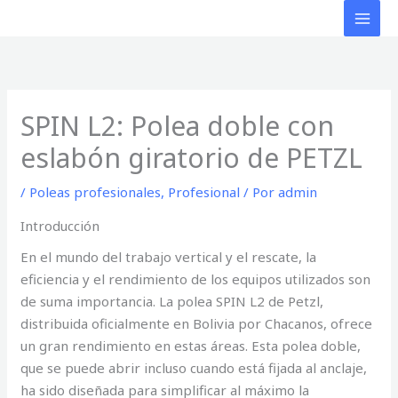
Ir
al
contenido
SPIN L2: Polea doble con
eslabón giratorio de PETZL
/
Poleas profesionales
,
Profesional
/ Por
admin
Introducción
En el mundo del trabajo vertical y el rescate, la
eficiencia y el rendimiento de los equipos utilizados son
de suma importancia. La polea SPIN L2 de Petzl,
distribuida oficialmente en Bolivia por Chacanos, ofrece
un gran rendimiento en estas áreas. Esta polea doble,
que se puede abrir incluso cuando está fijada al anclaje,
ha sido diseñada para simplificar al máximo la