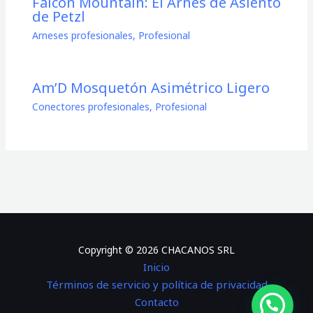
Falcon Mountain: El Arnés de Asiento
de Petzl
Arneses profesionales
,
Profesional
Am’D Mosquetón Asimétrico Ligero
Conectores profesionales
,
Profesional
Copyright © 2026 CHACANOS SRL
Inicio
Términos de servicio y política de privacidad
Contacto