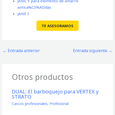
JANE Y para elemento de amarre
antica%C3%ADdas
JANE I
TE ASESORAMOS
←
Entrada anterior
Entrada siguiente
→
Otros productos
DUAL: El barboquejo para VERTEX y
STRATO
Cascos profesionales
,
Profesional