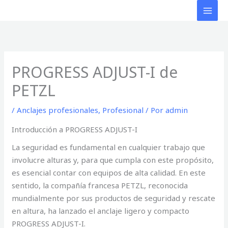
Ir
al
contenido
PROGRESS ADJUST-I de
PETZL
/
Anclajes profesionales
,
Profesional
/ Por
admin
Introducción a PROGRESS ADJUST-I
La seguridad es fundamental en cualquier trabajo que
involucre alturas y, para que cumpla con este propósito,
es esencial contar con equipos de alta calidad. En este
sentido, la compañía francesa PETZL, reconocida
mundialmente por sus productos de seguridad y rescate
en altura, ha lanzado el anclaje ligero y compacto
PROGRESS ADJUST-I.