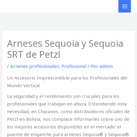
Ir
al
contenido
Arneses Sequoia y Sequoia
SRT de Petzl
/
Arneses profesionales
,
Profesional
/ Por
admin
Un Accesorio Imprescindible para los Profesionales del
Mundo Vertical
La seguridad y el rendimiento son cruciales para los
profesionales que trabajan en altura. Entendiendo esta
necesidad, en Chacanos, como distribuidores oficiales de
Petzl en Bolivia, nos complace informarles sobre uno de
los mejores accesorios disponibles en el mercado: el
puente de enganche para arneses Sequoia® y Sequoia®