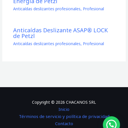
Energía de Petzl
Anticaídas deslizantes profesionales
,
Profesional
Anticaídas Deslizante ASAP® LOCK
de Petzl
Anticaídas deslizantes profesionales
,
Profesional
Copyright © 2026 CHACANOS SRL
Inicio
Términos de servicio y política de privacidad
Contacto