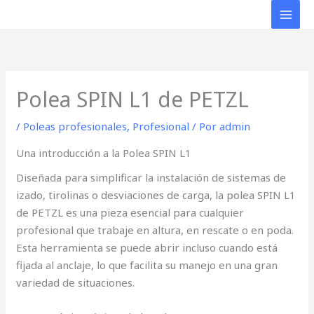
Ir
al
contenido
Polea SPIN L1 de PETZL
/
Poleas profesionales
,
Profesional
/ Por
admin
Una introducción a la Polea SPIN L1
Diseñada para simplificar la instalación de sistemas de
izado, tirolinas o desviaciones de carga, la polea SPIN L1
de PETZL es una pieza esencial para cualquier
profesional que trabaje en altura, en rescate o en poda.
Esta herramienta se puede abrir incluso cuando está
fijada al anclaje, lo que facilita su manejo en una gran
variedad de situaciones.