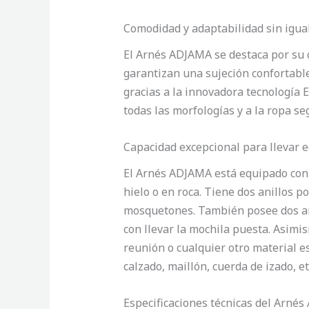
Comodidad y adaptabilidad sin igua
El Arnés ADJAMA se destaca por su 
garantizan una sujeción confortable
gracias a la innovadora tecnologí
todas las morfologías y a la ropa s
Capacidad excepcional para llevar 
El Arnés ADJAMA está equipado con 
hielo o en roca. Tiene dos anillos 
mosquetones. También posee dos anil
con llevar la mochila puesta. Asimi
reunión o cualquier otro material es
calzado, maillón, cuerda de izado, 
Especificaciones técnicas del Arné