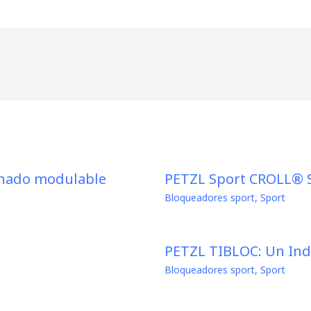
enado modulable
PETZL Sport CROLL® S
Bloqueadores sport
,
Sport
PETZL TIBLOC: Un Ind
Bloqueadores sport
,
Sport