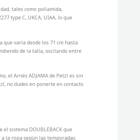
idad, tales como poliamida,
12277 type C, UKCA, UIAA, lo que
ra que varía desde los 71 cm hasta
diendo de la talla, oscilando entre
mo, el Arnés ADJAMA de Petzl es sin
zl, no dudes en ponerte en contacto
te el sistema DOUBLEBACK que
 a la ropa según las temporadas.