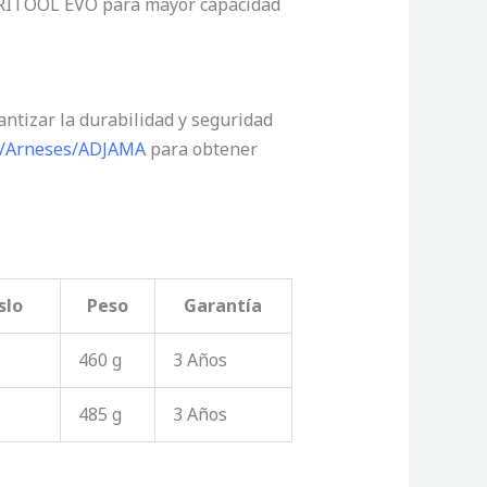
CARITOOL EVO para mayor capacidad
ntizar la durabilidad y seguridad
rt/Arneses/ADJAMA
para obtener
slo
Peso
Garantía
460 g
3 Años
485 g
3 Años