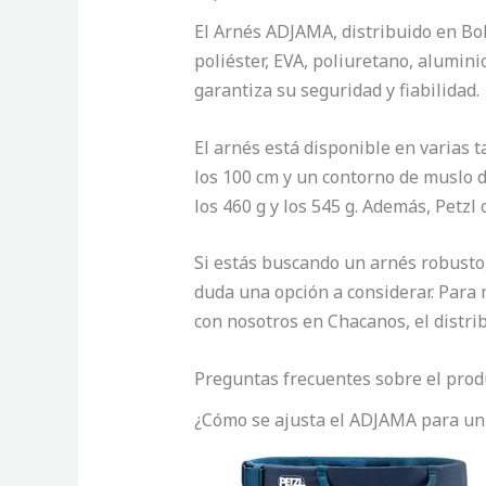
El Arnés ADJAMA, distribuido en Bol
poliéster, EVA, poliuretano, alumini
garantiza su seguridad y fiabilidad.
El arnés está disponible en varias t
los 100 cm y un contorno de muslo de
los 460 g y los 545 g. Además, Petzl
Si estás buscando un arnés robusto,
duda una opción a considerar. Para 
con nosotros en Chacanos, el distribu
Preguntas frecuentes sobre el pro
¿Cómo se ajusta el ADJAMA para un 