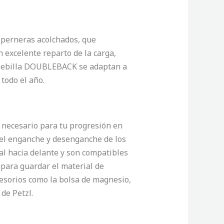
 perneras acolchados, que
 excelente reparto de la carga,
 hebilla DOUBLEBACK se adaptan a
todo el año.
 necesario para tu progresión en
n el enganche y desenganche de los
al hacia delante y son compatibles
 para guardar el material de
ccesorios como la bolsa de magnesio,
de Petzl.