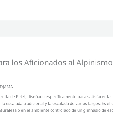
ra los Aficionados al Alpinismo 
 ADJAMA
ella de Petzl, diseñado específicamente para satisfacer las
 la escalada tradicional y la escalada de varios largos. Es el
naturaleza o en el ambiente controlado de un gimnasio de esc