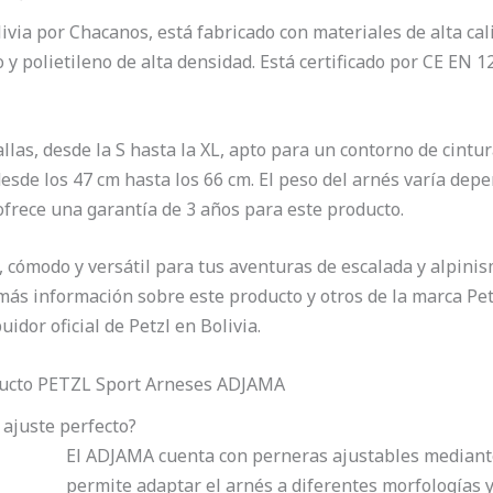
ivia por Chacanos, está fabricado con materiales de alta cal
o y polietileno de alta densidad. Está certificado por CE EN 
allas, desde la S hasta la XL, apto para un contorno de cintu
sde los 47 cm hasta los 66 cm. El peso del arnés varía depen
 ofrece una garantía de 3 años para este producto.
 cómodo y versátil para tus aventuras de escalada y alpinis
más información sobre este producto y otros de la marca Pet
idor oficial de Petzl en Bolivia.
ducto PETZL Sport Arneses ADJAMA
ajuste perfecto?
El ADJAMA cuenta con perneras ajustables median
permite adaptar el arnés a diferentes morfologías y