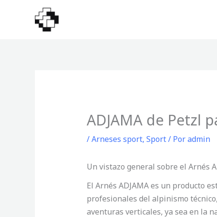
Ir
al
contenido
ADJAMA de Petzl pa
/
Arneses sport
,
Sport
/ Por
admin
Un vistazo general sobre el Arnés
El Arnés ADJAMA es un producto estr
profesionales del alpinismo técnico,
aventuras verticales, ya sea en la 