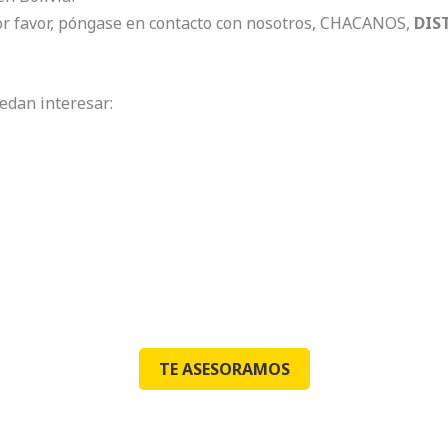
or favor, póngase en contacto con nosotros, CHACANOS,
DIS
edan interesar:
TE ASESORAMOS