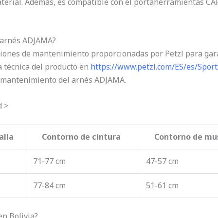
material. Además, es compatible con el portaherramientas 
 arnés ADJAMA?
ciones de mantenimiento proporcionadas por Petzl para gara
ha técnica del producto en
https://www.petzl.com/ES/es/Spo
y mantenimiento del arnés ADJAMA.
d >
alla
Contorno de cintura
Contorno de mu
71-77 cm
47-57 cm
77-84 cm
51-61 cm
n Bolivia?