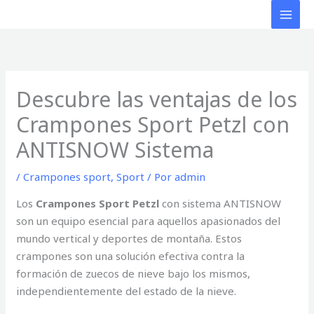
Ir
al
contenido
Descubre las ventajas de los
Crampones Sport Petzl con
ANTISNOW Sistema
/
Crampones sport
,
Sport
/ Por
admin
Los
Crampones Sport Petzl
con sistema ANTISNOW
son un equipo esencial para aquellos apasionados del
mundo vertical y deportes de montaña. Estos
crampones son una solución efectiva contra la
formación de zuecos de nieve bajo los mismos,
independientemente del estado de la nieve.