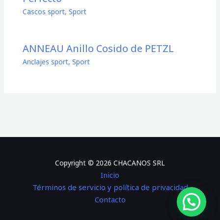
Cascos sport
,
Sport
ANNEAU Anillo Cosido de PETZL
Anclajes sport
,
Sport
Copyright © 2026 CHACANOS SRL
Inicio
Términos de servicio y política de privacidad
Contacto