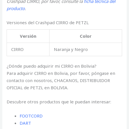
Crashpad CIRRO, por favor, consulte la
ficha técnica del
producto
.
Versiones del Crashpad CIRRO de PETZL
Versión
Color
CIRRO
Naranja y Negro
¿Dónde puedo adquirir mi CIRRO en Bolivia?
Para adquirir CIRRO en Bolivia, por favor, póngase en
contacto con nosotros, CHACANOS, DISTRIBUIDOR
OFICIAL de PETZL en BOLIVIA.
Descubre otros productos que le puedan interesar:
FOOTCORD
DART