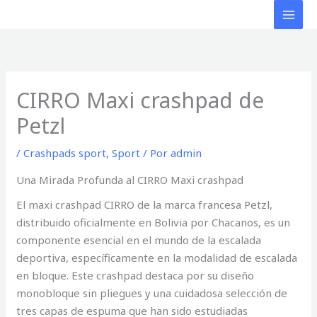
Ir
al
contenido
CIRRO Maxi crashpad de
Petzl
/
Crashpads sport
,
Sport
/ Por
admin
Una Mirada Profunda al CIRRO Maxi crashpad
El maxi crashpad CIRRO de la marca francesa Petzl,
distribuido oficialmente en Bolivia por Chacanos, es un
componente esencial en el mundo de la escalada
deportiva, específicamente en la modalidad de escalada
en bloque. Este crashpad destaca por su diseño
monobloque sin pliegues y una cuidadosa selección de
tres capas de espuma que han sido estudiadas