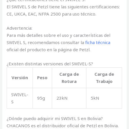
El SWIVEL S de Petzl tiene las siguientes certificaciones:
CE, UKCA, EAC, NFPA 2500 para uso técnico.
Advertencia:
Para más detalles sobre el uso y características del
SWIVEL S, recomendamos consultar la
ficha técnica
oficial del producto en la página de Petzl.
¿Existen distintas versiones del SWIVEL-S?
Carga de
Carga de
Versión
Peso
Rotura
Trabajo
SWIVEL-
95g
23kN
5kN
S
¿Dónde puedo adquirir mi SWIVEL S en Bolivia?
CHACANOS es el distribuidor oficial de Petzl en Bolivia.