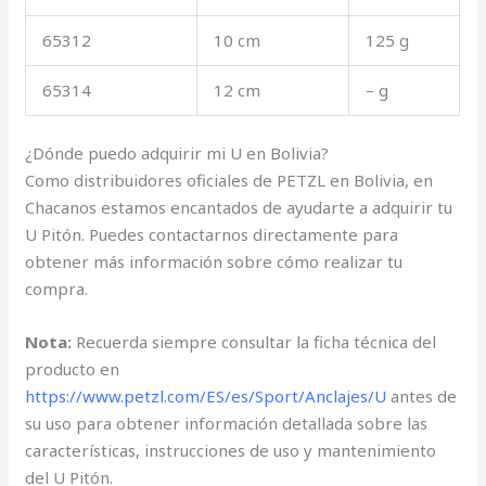
65312
10 cm
125 g
65314
12 cm
– g
¿Dónde puedo adquirir mi U en Bolivia?
Como distribuidores oficiales de PETZL en Bolivia, en
Chacanos estamos encantados de ayudarte a adquirir tu
U Pitón. Puedes contactarnos directamente para
obtener más información sobre cómo realizar tu
compra.
Nota:
Recuerda siempre consultar la ficha técnica del
producto en
https://www.petzl.com/ES/es/Sport/Anclajes/U
antes de
su uso para obtener información detallada sobre las
características, instrucciones de uso y mantenimiento
del U Pitón.