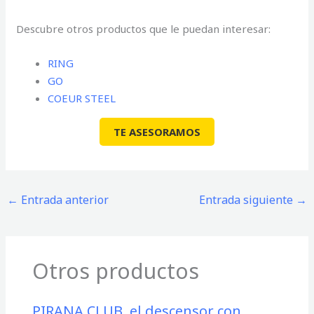
Descubre otros productos que le puedan interesar:
RING
GO
COEUR STEEL
TE ASESORAMOS
←
Entrada anterior
Entrada siguiente
→
Otros productos
PIRANA CLUB, el descensor con