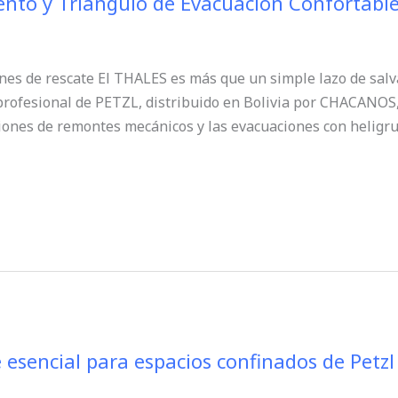
nto y Triángulo de Evacuación Confortable
ones de rescate El THALES es más que un simple lazo de sal
profesional de PETZL, distribuido en Bolivia por CHACANOS, 
iones de remontes mecánicos y las evacuaciones con heligrua
e esencial para espacios confinados de Petzl