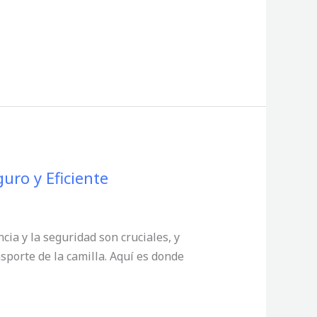
uro y Eficiente
cia y la seguridad son cruciales, y
porte de la camilla. Aquí es donde