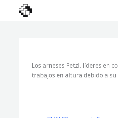
Ir
al
contenido
Los arneses Petzl, líderes en 
trabajos en altura debido a su 