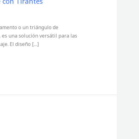
 con Tirantes
vamento o un triángulo de
es una solución versátil para las
je. El diseño […]