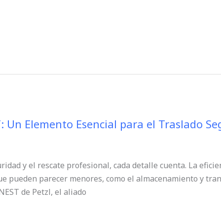
: Un Elemento Esencial para el Traslado Seg
idad y el rescate profesional, cada detalle cuenta. La eficien
que pueden parecer menores, como el almacenamiento y trans
NEST de Petzl, el aliado