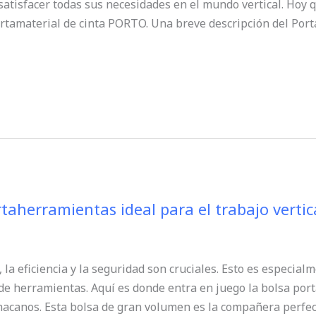
satisfacer todas sus necesidades en el mundo vertical. Hoy
Portamaterial de cinta PORTO. Una breve descripción del Por
aherramientas ideal para el trabajo vertic
 la eficiencia y la seguridad son cruciales. Esto es especial
de herramientas. Aquí es donde entra en juego la bolsa p
Chacanos. Esta bolsa de gran volumen es la compañera perfe