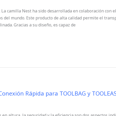
t La camilla Nest ha sido desarrollada en colaboración con e
os del mundo. Este producto de alta calidad permite el trans
clinada. Gracias a su diseño, es capaz de
 Conexión Rápida para TOOLBAG y TOOLEAS
 en altura, la seguridad y la eficiencia son dos aspectos ind