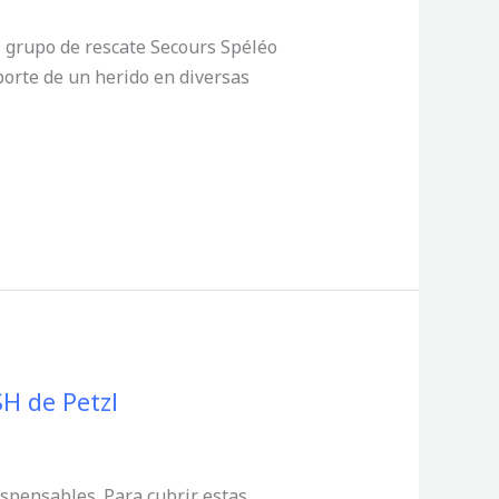
l grupo de rescate Secours Spéléo
porte de un herido en diversas
H de Petzl
ispensables. Para cubrir estas