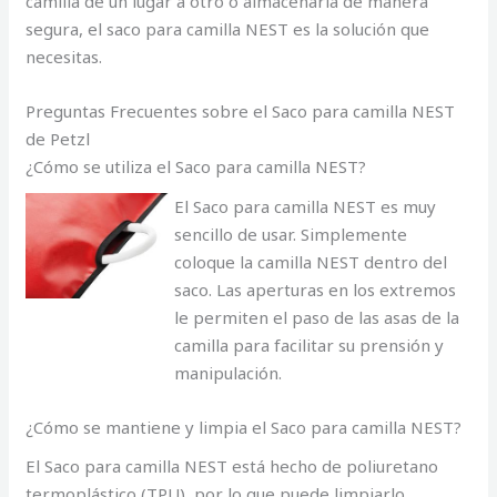
camilla de un lugar a otro o almacenarla de manera
segura, el saco para camilla NEST es la solución que
necesitas.
Preguntas Frecuentes sobre el Saco para camilla NEST
de Petzl
¿Cómo se utiliza el Saco para camilla NEST?
El Saco para camilla NEST es muy
sencillo de usar. Simplemente
coloque la camilla NEST dentro del
saco. Las aperturas en los extremos
le permiten el paso de las asas de la
camilla para facilitar su prensión y
manipulación.
¿Cómo se mantiene y limpia el Saco para camilla NEST?
El Saco para camilla NEST está hecho de poliuretano
termoplástico (TPU), por lo que puede limpiarlo