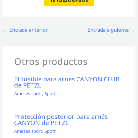
TE ASESORAMOS
←
Entrada anterior
Entrada siguiente
→
Otros productos
El fusible para arnés CANYON CLUB
de PETZL
Arneses sport
,
Sport
Protección posterior para arnés
CANYON de PETZL
Arneses sport
,
Sport