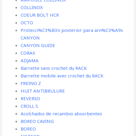
COLLINOX
COEUR BOLT HCR
OCTO
Protecci%C3%B3n posterior para arn%C3%A9s
CANYON
CANYON GUIDE
CORAX
ADJAMA
Barrette sans crochet du RACK
Barrette mobile avec crochet du RACK
FREINO Z
HUIT ANTIBRULURE
REVERSO
CROLL S
Acolchados de recambio absorbentes
BOREO CAVING
BOREO