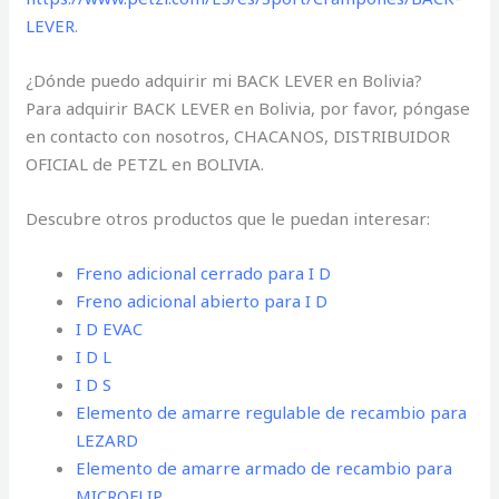
LEVER
.
¿Dónde puedo adquirir mi BACK LEVER en Bolivia?
Para adquirir BACK LEVER en Bolivia, por favor, póngase
en contacto con nosotros, CHACANOS, DISTRIBUIDOR
OFICIAL de PETZL en BOLIVIA.
Descubre otros productos que le puedan interesar:
Freno adicional cerrado para I D
Freno adicional abierto para I D
I D EVAC
I D L
I D S
Elemento de amarre regulable de recambio para
LEZARD
Elemento de amarre armado de recambio para
MICROFLIP