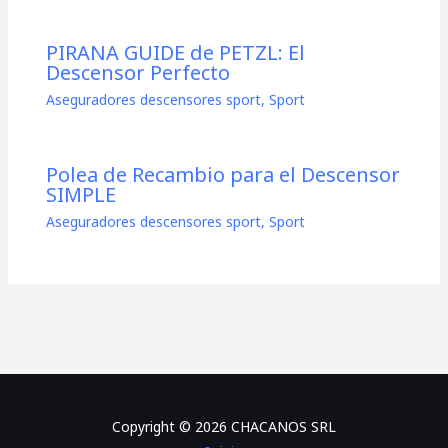
PIRANA GUIDE de PETZL: El
Descensor Perfecto
Aseguradores descensores sport
,
Sport
Polea de Recambio para el Descensor
SIMPLE
Aseguradores descensores sport
,
Sport
Copyright © 2026 CHACANOS SRL