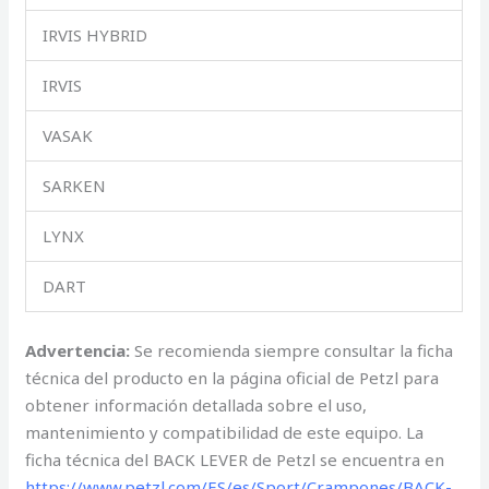
IRVIS HYBRID
IRVIS
VASAK
SARKEN
LYNX
DART
Advertencia:
Se recomienda siempre consultar la ficha
técnica del producto en la página oficial de Petzl para
obtener información detallada sobre el uso,
mantenimiento y compatibilidad de este equipo. La
ficha técnica del BACK LEVER de Petzl se encuentra en
https://www.petzl.com/ES/es/Sport/Crampones/BACK-